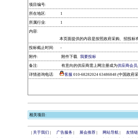
项目编号:
所在地区:
1
所属行业:
1
内容:
本页面提供的内容是按照政府采购、招投标
投标截止时间:
-
附件:
附件下载
我要投标
备注:
有意向的供应商需上网注册成为
供应商会员
详情咨询电话:
客服
010-68282024 63486848 (中
相关项目:
|
关于我们
|
广告服务
|
展会推荐
|
网站导航
|
友情链