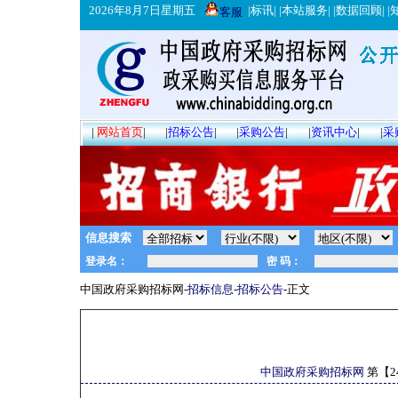
2026年8月7日星期五
|
标讯
| |
本站服务
| |
数据回顾
| |
客服
|
网站首页
|
|
招标公告
|
|
采购公告
|
|
资讯中心
|
|
采
信息搜索
中国政府采购招标网-
招标信息
-
招标公告
-正文
中国政府采购招标网
第【
2