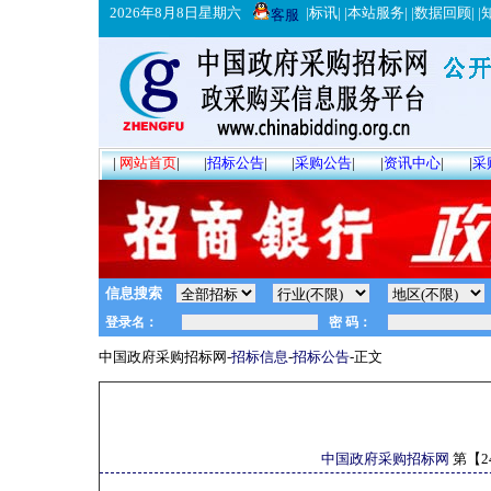
2026年8月8日星期六
|
标讯
| |
本站服务
| |
数据回顾
| |
客服
|
网站首页
|
|
招标公告
|
|
采购公告
|
|
资讯中心
|
|
采
信息搜索
中国政府采购招标网-
招标信息
-
招标公告
-正文
中国政府采购招标网
第【
2