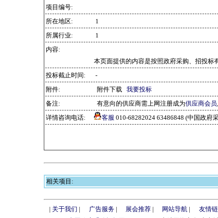
项目编号:
所在地区:
1
所属行业:
1
内容:
本页面提供的内容是按照政府采购、招投标
投标截止时间:
-
附件:
附件下载
我要投标
备注:
有意向的供应商需上网注册成为
供应商会员
详情咨询电话:
客服
010-68282024 63486848 (中
相关项目:
|
关于我们
|
广告服务
|
展会推荐
|
网站导航
|
友情链