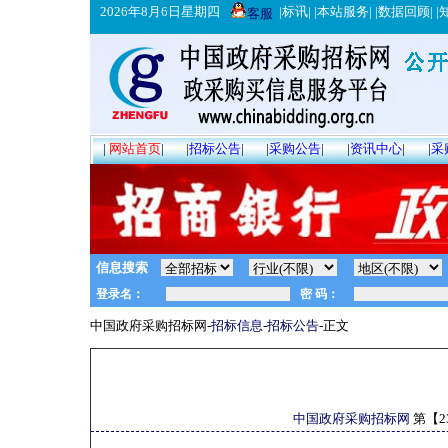
2026年8月6日星期四
|
标讯
| |
本站服务
| |
数据回顾
| |
客服
|
网站首页
|
|
招标公告
|
|
采购公告
|
|
资讯中心
|
|
采
信息搜索
中国政府采购招标网-
招标信息
-
招标公告
-正文
中国政府采购招标网
第【
2