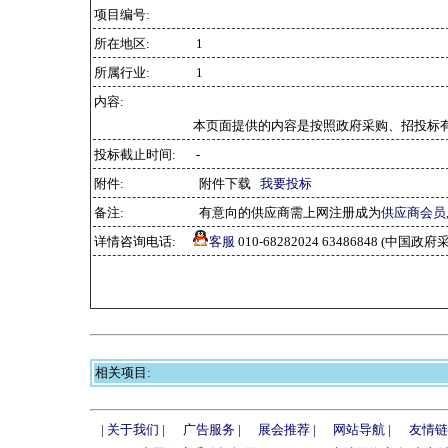
项目编号:
所在地区:
1
所属行业:
1
内容:
本页面提供的内容是按照政府采购、招投标
投标截止时间:
-
附件:
附件下载
我要投标
备注:
有意向的供应商需上网注册成为
供应商会员
详情咨询电话:
客服
010-68282024 63486848 (中
相关项目:
|
关于我们
|
广告服务
|
展会推荐
|
网站导航
|
友情链