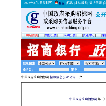
2026年8月7日星期五
|
标讯
| |
本站服务
| |
数据回顾
| |
客服
|
网站首页
|
|
招标公告
|
|
采购公告
|
|
资讯中心
|
|
采
信息搜索
中国政府采购招标网-
招标信息
-
招标公告
-正文
中国政府采购招标网
第【
1