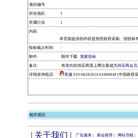
项目编号:
所在地区:
1
所属行业:
1
内容:
本页面提供的内容是按照政府采购、招投标
投标截止时间:
-
附件:
附件下载
我要投标
备注:
有意向的供应商需上网注册成为
供应商会员
详情咨询电话:
客服
010-68282024 63486848 (中
相关项目:
|
关于我们
|
广告服务
|
展会推荐
|
网站导航
|