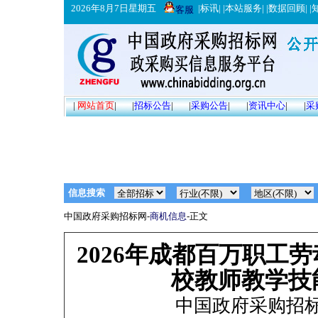
2026年8月7日星期五
|
标讯
| |
本站服务
| |
数据回顾
| |
客服
|
网站首页
|
|
招标公告
|
|
采购公告
|
|
资讯中心
|
|
采
信息搜索
中国政府采购招标网-
商机信息
-正文
2026年成都百万职工
校教师教学技
中国政府采购招